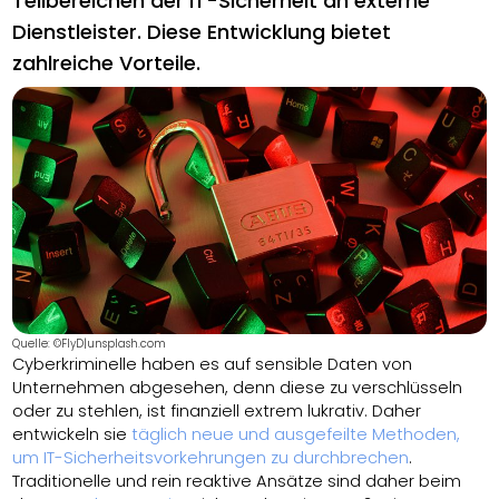
Teilbereichen der IT-Sicherheit an externe
Dienstleister. Diese Entwicklung bietet
zahlreiche Vorteile.
Quelle: ©FlyD|unsplash.com
Cyberkriminelle haben es auf sensible Daten von
Unternehmen abgesehen, denn diese zu verschlüsseln
oder zu stehlen, ist finanziell extrem lukrativ. Daher
entwickeln sie
täglich neue und ausgefeilte Methoden,
um IT-Sicherheitsvorkehrungen zu durchbrechen
.
Traditionelle und rein reaktive Ansätze sind daher beim