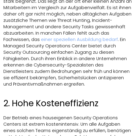
stark begrenzt. Das liegt an der oft eher kleinen Anzahl an
Mitarbeitern im Vergleich zur Aufgabenvielfalt. Es ist ihnen
daher oft gar nicht möglich, neben alltäglichen Aufgaben
zusätzliche Themen wie Threat Hunting, Incident-
Management und andere Security Tasks gewissenhaft
abzuarbeiten. In manchen Fällen fehlt auch das
Fachwissen, das
einer speziellen Ausbildung bedarf
. Ein
Managed Security Operations Center bietet durch
Security Outsourcing einfachen Zugang zu diesen
Fähigkeiten. Durch ihren Einblick in andere Unternehmen
erkennen die Cybersecurity-Spezialisten des
Dienstleisters zudem Bedrohungen sehr früh und können
sie effizient bekämpfen, Sicherheitslücken antizipieren
und Präventivmaßnahmen ergreifen.
2. Hohe Kosteneffizienz
Der Betrieb eines hauseigenen Security Operations
Centers ist extrem kostenintensiv. Um alle Aufgaben
eines solchen Teams eigenständig zu erfüllen, benötigen