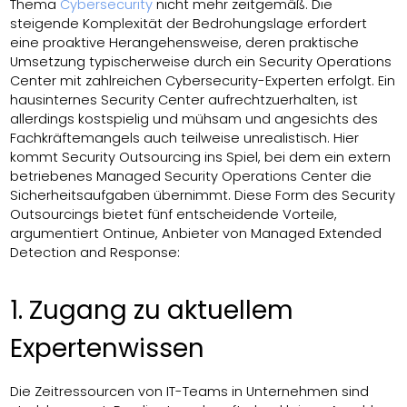
Thema
Cybersecurity
nicht mehr zeitgemäß. Die
steigende Komplexität der Bedrohungslage erfordert
eine proaktive Herangehensweise, deren praktische
Umsetzung typischerweise durch ein Security Operations
Center mit zahlreichen Cybersecurity-Experten erfolgt. Ein
hausinternes Security Center aufrechtzuerhalten, ist
allerdings kostspielig und mühsam und angesichts des
Fachkräftemangels auch teilweise unrealistisch. Hier
kommt Security Outsourcing ins Spiel, bei dem ein extern
betriebenes Managed Security Operations Center die
Sicherheitsaufgaben übernimmt. Diese Form des Security
Outsourcings bietet fünf entscheidende Vorteile,
argumentiert Ontinue, Anbieter von Managed Extended
Detection and Response:
1. Zugang zu aktuellem
Expertenwissen
Die Zeitressourcen von IT-Teams in Unternehmen sind