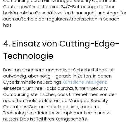
Outsourcing durch ein Managed Security Operations
Center gewährleistet eine 24/7-Betreuung, die über
herkömmliche Geschäftszeiten hinausgeht und Angreifer
auch außerhalb der regulären Arbeitszeiten in Schach
hält.
4. Einsatz von Cutting-Edge-
Technologie
Das Implementieren innovativer Sicherheitstools ist
aufwändig, aber nötig – gerade in Zeiten, in denen
Cyberkriminelle neuerdings
Künstliche Intelligenz
einsetzen, um ihre Hacks durchzuführen. Security
Outsourcing stellt sicher, dass Unternehmen von den
neuesten Tools profitieren, da Managed Security
Operations Center in der Lage sind, moderne
Technologien effizienter zu implementieren und zu
nutzen. Dies ist Teil ihres Kerngeschäfts.