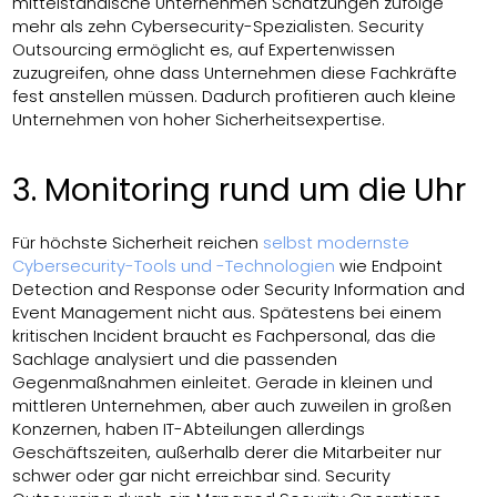
mittelständische Unternehmen Schätzungen zufolge
mehr als zehn Cybersecurity-Spezialisten. Security
Outsourcing ermöglicht es, auf Expertenwissen
zuzugreifen, ohne dass Unternehmen diese Fachkräfte
fest anstellen müssen. Dadurch profitieren auch kleine
Unternehmen von hoher Sicherheitsexpertise.
3. Monitoring rund um die Uhr
Für höchste Sicherheit reichen
selbst modernste
Cybersecurity-Tools und -Technologien
wie Endpoint
Detection and Response oder Security Information and
Event Management nicht aus. Spätestens bei einem
kritischen Incident braucht es Fachpersonal, das die
Sachlage analysiert und die passenden
Gegenmaßnahmen einleitet. Gerade in kleinen und
mittleren Unternehmen, aber auch zuweilen in großen
Konzernen, haben IT-Abteilungen allerdings
Geschäftszeiten, außerhalb derer die Mitarbeiter nur
schwer oder gar nicht erreichbar sind. Security