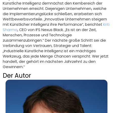
Künstliche Intelligenz demnächst den Kernbereich der
Unternehmen erreicht. Diejenigen Unternehmen, welche
die Implementierungslücke schließen, erarbeiten sich
Wettbewerbsvorteile. „Innovative Unternehmen steigern
mit Künstlicher Intelligenz ihre Performance“, berichtet
Kriti
Sharma
, CEO von IFS Nexus Black. „Es ist an der Zeit,
Menschen, Prozesse und Technologie
zusammenzubringen.“ Der nächste große Schritt sei die
Verbindung von Vertrauen, Strategie und Talent:
„Industrielle Künstliche Intelligenz ist ein mächtiges
Werkzeug, das jede Menge Chancen verspricht. Wer jetzt
handelt, der gehört im nächsten Jahrzehnt zu den
Gewinnern.“
Der Autor