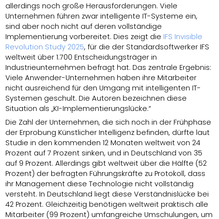
allerdings noch große Herausforderungen. Viele
Unternehmen führen zwar intelligente IT-Systeme ein,
sind aber noch nicht auf deren vollständige
Implementierung vorbereitet. Dies zeigt die
IFS Invisible
Revolution Study 2025
, für die der Standardsoftwerker IFS
weltweit über 1.700 Entscheidungsträger in
Industrieunternehmen befragt hat. Das zentrale Ergebnis:
Viele Anwender-Unternehmen haben ihre Mitarbeiter
nicht ausreichend für den Umgang mit intelligenten IT-
Systemen geschult. Die Autoren bezeichnen diese
Situation als „KI-Implementierungslücke.“
Die Zahl der Unternehmen, die sich noch in der Frühphase
der Erprobung Künstlicher Intelligenz befinden, dürfte laut
Studie in den kommenden 12 Monaten weltweit von 24
Prozent auf 7 Prozent sinken, und in Deutschland von 35
auf 9 Prozent. Allerdings gibt weltweit über die Hälfte (52
Prozent) der befragten Führungskräfte zu Protokoll, dass
ihr Management diese Technologie nicht vollständig
versteht. In Deutschland liegt diese Verständnislücke bei
42 Prozent. Gleichzeitig benötigen weltweit praktisch alle
Mitarbeiter (99 Prozent) umfangreiche Umschulungen, um