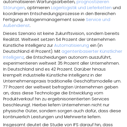
automatisieren Wartungsarbeiten,
prognostizieren
Störungen
, optimieren
Lagerlogistik und Lieferketten
und
koordinieren Entscheidungsprozesse in den Bereichen
Fertigung, Anlagenmanagement sowie
Service und
Außendienst
.
Dieses Szenario ist keine Zukunftsvision, sondern bereits
Realität. Weltweit setzen 54 Prozent der Unternehmen
Künstliche Intelligenz zur
Automatisierung
ein (in
Deutschland 41 Prozent). Mit
agentenbasierter Künstlicher
Intelligenz
, die Entscheidungen autonom auszuführt,
experimentieren weltweit 35 Prozent aller Unternehmen.
In Deutschland sind es 42 Prozent. Darüber hinaus
krempelt industrielle Künstliche Intelligenz in der
Unternehmenspraxis traditionelle Geschäftsmodelle um.
77 Prozent der weltweit befragten Unternehmen geben
an, dass diese Technologie die Entwicklung vom
Produktverkauf hin zu ergebnisorientierten Services
beschleunigt. Hierbei liefern Unternehmen nicht nur
physische Güter, sondern sorgen auch dafür, dass diese
kontinuierlich Leistungen und Mehrwerte liefern.
Insgesamt deutet die Studie von IFS darauf hin, dass