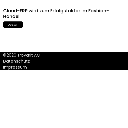
Cloud-ERP wird zum Erfolgsfaktor im Fashion-
Handel
Lesen
©2026 Trovarit AG
Datenschutz
Impressum