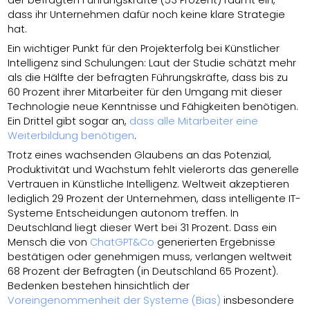
dass ihr Unternehmen dafür noch keine klare Strategie
hat.
Ein wichtiger Punkt für den Projekterfolg bei Künstlicher
Intelligenz sind Schulungen: Laut der Studie schätzt mehr
als die Hälfte der befragten Führungskräfte, dass bis zu
60 Prozent ihrer Mitarbeiter für den Umgang mit dieser
Technologie neue Kenntnisse und Fähigkeiten benötigen.
Ein Drittel gibt sogar an,
dass alle Mitarbeiter eine
Weiterbildung benötigen
.
Trotz eines wachsenden Glaubens an das Potenzial,
Produktivität und Wachstum fehlt vielerorts das generelle
Vertrauen in Künstliche Intelligenz. Weltweit akzeptieren
lediglich 29 Prozent der Unternehmen, dass intelligente IT-
Systeme Entscheidungen autonom treffen. In
Deutschland liegt dieser Wert bei 31 Prozent. Dass ein
Mensch die von
ChatGPT&Co
generierten Ergebnisse
bestätigen oder genehmigen muss, verlangen weltweit
68 Prozent der Befragten (in Deutschland 65 Prozent).
Bedenken bestehen hinsichtlich der
Voreingenommenheit der Systeme (Bias)
insbesondere