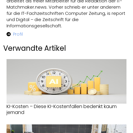
arbeitet als freier Mitarbeiter für die Redaktion der IT-
Matchmaker.news. Vorher schrieb er unter anderem
für die IT-Fachzeitschriften Computer Zeitung, is report
und Digital – die Zeitschrift für die
Informationsgesellschaft.
Profil
Verwandte Artikel
KI-Kosten – Diese KI-Kostenfallen bedenkt kaum
jemand