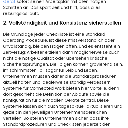
Gerät
sofort seinen Arbeitsplan mit allen nötigen
Schritten an. Das spart Zeit und hilft, dass alles
reibungslos läuft.
2. Vollständigkeit und Konsistenz sicherstellen
Die Grundlage jeder Checkliste ist eine Standard
Operating Procedure. Ist diese missverständlich oder
unvollständig, bleiben Fragen offen, und es entsteht ein
Zeitverzug: Arbeiter erzielen dann möglicherweise auch
nicht die nötige Qualität oder übersehen kritische
Sicherheitsprüfungen. Die Folgen können gravierend sein,
im schlimmsten Fall sogar für Leib und Leben.
Unternehmen müssen daher die Standardprozeduren
aktuell halten und idealerweise ständig verbessern.
Systeme für Connected Work bieten hier Vorteile, denn
dort geschieht die Definition der Abläufe sowie die
Konfiguration für die mobilen Geräte zentral. Diese
Systeme lassen sich auch tagesaktuell aktualisieren und
gezielt in den jeweiligen Unternehmensbereichen
verteilen. So stellen Unternehmen sicher, dass ihre
Standardprozeduren und Checklisten jederzeit den