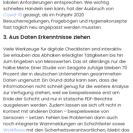
lokalen Anforderungen entsprechen. Wie wichtig
schnelles Handeln sein kann, hat der Ausbruch von
Covid-19
gezeigt, als im Frühjahr 2020
Besucherregelungen, Fragebögen und Hygienekonzepte
fast täglich neu angepasst werden mussten.
3. Aus Daten Erkenntnisse ziehen
Viele Werkzeuge für digitale Checklisten sind interaktiv.
Sie erlauben das Abhaken erledigter Tätigkeiten bis hin
zum Eingeben von Messwerten. Das ist allerdings nur die
halbe Miete: Einer Studie von Seagate zufolge bleiben 70
Prozent der in deutschen Unternehmen gesammelten
Daten ungenutzt. Ein Grund dafür kann sein, dass die
Informationen nicht schnell genug für die weitere Analyse
zur Verfügung stehen, weil sie beispielsweise erst am
Ende der Schicht und nur in statische PDF-Berichte
ausgelesen werden. Zudem lassen sie sich oft nicht in
Kontext mit anderen Daten – beispielsweise von
Sensoren – setzen. Fehlen bei Problemen dann auch
noch integrierte Warnmeldungen an Schichtleiter sowie
Workflows
mit den Sicherheitsverantwortlichen, bleibt das