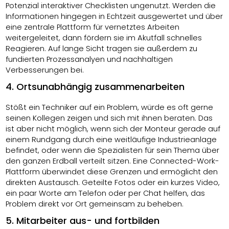
Potenzial interaktiver Checklisten ungenutzt. Werden die
Informationen hingegen in Echtzeit ausgewertet und über
eine zentrale Plattform für vernetztes Arbeiten
weitergeleitet, dann fördern sie im Akutfall schnelles
Reagieren. Auf lange Sicht tragen sie außerdem zu
fundierten Prozessanalyen und nachhaltigen
Verbesserungen bei.
4. Ortsunabhängig zusammenarbeiten
Stößt ein Techniker auf ein Problem, würde es oft gerne
seinen Kollegen zeigen und sich mit ihnen beraten. Das
ist aber nicht möglich, wenn sich der Monteur gerade auf
einem Rundgang durch eine weitläufige Industrieanlage
befindet, oder wenn die Spezialisten für sein Thema über
den ganzen Erdball verteilt sitzen. Eine Connected-Work-
Plattform überwindet diese Grenzen und ermöglicht den
direkten Austausch. Geteilte Fotos oder ein kurzes Video,
ein paar Worte am Telefon oder per Chat helfen, das
Problem direkt vor Ort gemeinsam zu beheben.
5. Mitarbeiter aus- und fortbilden