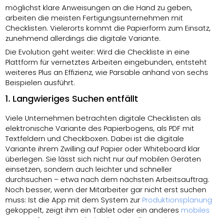
möglichst klare Anweisungen an die Hand zu geben,
arbeiten die meisten Fertigungsunternehmen mit
Checklisten. Vielerorts kommt die Papierform zum Einsatz,
zunehmend allerdings die digitale Variante.
Die Evolution geht weiter: Wird die Checkliste in eine
Plattform für vernetztes Arbeiten eingebunden, entsteht
weiteres Plus an Effizienz, wie Parsable anhand von sechs
Beispielen ausführt.
1. Langwieriges Suchen entfällt
Viele Unternehmen betrachten digitale Checklisten als
elektronische Variante des Papierbogens, als PDF mit
Textfeldern und Checkboxen. Dabei ist die digitale
Variante ihrem Zwilling auf Papier oder Whiteboard klar
überlegen. Sie lässt sich nicht nur auf mobilen Geräten
einsetzen, sondern auch leichter und schneller
durchsuchen – etwa nach dem nächsten Arbeitsauftrag.
Noch besser, wenn der Mitarbeiter gar nicht erst suchen
muss: Ist die App mit dem System zur
Produktionsplanung
gekoppelt, zeigt ihm ein Tablet oder ein anderes
mobiles