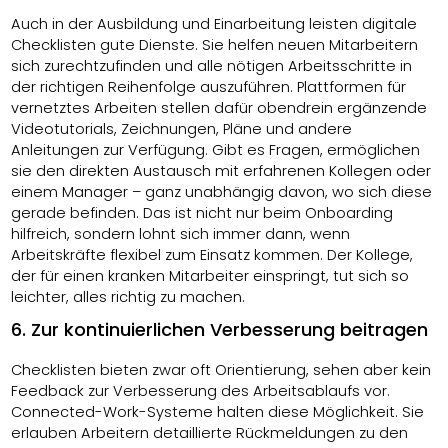
Auch in der Ausbildung und Einarbeitung leisten digitale
Checklisten gute Dienste. Sie helfen neuen Mitarbeitern
sich zurechtzufinden und alle nötigen Arbeitsschritte in
der richtigen Reihenfolge auszuführen. Plattformen für
vernetztes Arbeiten stellen dafür obendrein ergänzende
Videotutorials, Zeichnungen, Pläne und andere
Anleitungen zur Verfügung. Gibt es Fragen, ermöglichen
sie den direkten Austausch mit erfahrenen Kollegen oder
einem Manager – ganz unabhängig davon, wo sich diese
gerade befinden. Das ist nicht nur beim Onboarding
hilfreich, sondern lohnt sich immer dann, wenn
Arbeitskräfte flexibel zum Einsatz kommen. Der Kollege,
der für einen kranken Mitarbeiter einspringt, tut sich so
leichter, alles richtig zu machen.
6. Zur kontinuierlichen Verbesserung beitragen
Checklisten bieten zwar oft Orientierung, sehen aber kein
Feedback zur Verbesserung des Arbeitsablaufs vor.
Connected-Work-Systeme halten diese Möglichkeit. Sie
erlauben Arbeitern detaillierte Rückmeldungen zu den